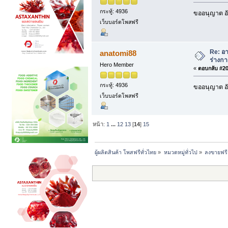
กระทู้: 4936
ขออนุญาต อั
เว็บบอร์ดโพสฟรี
Re: อา
anatomi88
ร่างกา
Hero Member
«
ตอบกลับ #209
กระทู้: 4936
ขออนุญาต อั
เว็บบอร์ดโพสฟรี
หน้า:
1
...
12
13
[
14
]
15
ผู้ผลิตสินค้า โพสฟรีทั่วไทย
»
หมวดหมู่ทั่วไป
»
ลงขายฟรี