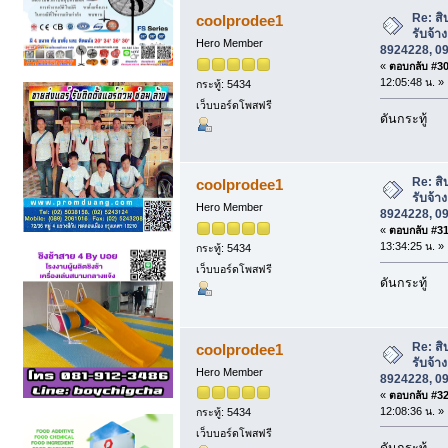
โทร063-8924228, 098-9716531(คุณแสบ) 
Re: สิ
coolprodee1
รับจ้า
Hero Member
8924228, 0
«
ตอบกลับ #30 
12:05:48 น. »
กระทู้: 5434
เว็บบอร์ดโพสฟรี
ดันกระทู้
Re: สิ
coolprodee1
รับจ้า
Hero Member
8924228, 0
«
ตอบกลับ #31 
13:34:25 น. »
กระทู้: 5434
เว็บบอร์ดโพสฟรี
ดันกระทู้
Re: สิ
coolprodee1
รับจ้า
Hero Member
8924228, 0
«
ตอบกลับ #32 
12:08:36 น. »
กระทู้: 5434
เว็บบอร์ดโพสฟรี
ดันกระทู้