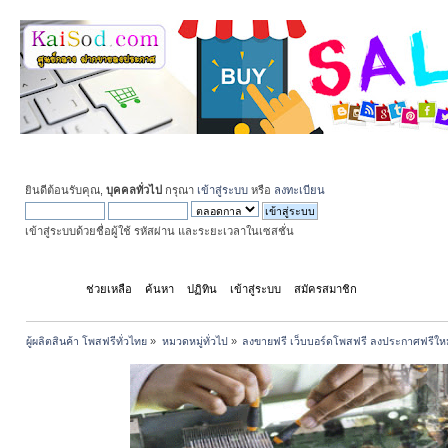
ยินดีต้อนรับคุณ,
บุคคลทั่วไป
กรุณา
เข้าสู่ระบบ
หรือ
ลงทะเบียน
เข้าสู่ระบบด้วยชื่อผู้ใช้ รหัสผ่าน และระยะเวลาในเซสชั่น
หน้าแรก
ช่วยเหลือ
ค้นหา
ปฏิทิน
เข้าสู่ระบบ
สมัครสมาชิก
ผู้ผลิตสินค้า โพสฟรีทั่วไทย
»
หมวดหมู่ทั่วไป
»
ลงขายฟรี เว็บบอร์ดโพสฟรี ลงประกาศฟรีให