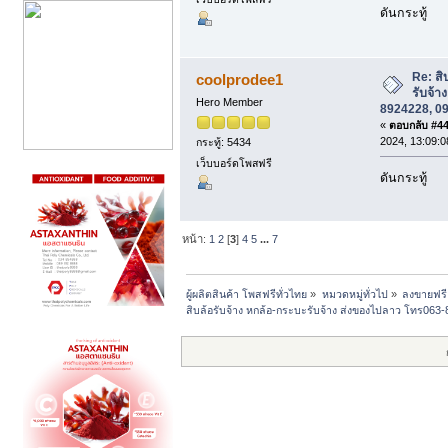
ดันกระทู้
Re: สิ
coolprodee1
รับจ้า
Hero Member
8924228, 0
«
ตอบกลับ #44 
2024, 13:09:0
กระทู้: 5434
เว็บบอร์ดโพสฟรี
ดันกระทู้
หน้า:
1
2
[
3
]
4
5
...
7
ผู้ผลิตสินค้า โพสฟรีทั่วไทย
»
หมวดหมู่ทั่วไป
»
ลงขายฟรี
สิบล้อรับจ้าง หกล้อ-กระบะรับจ้าง ส่งของไปลาว โทร06