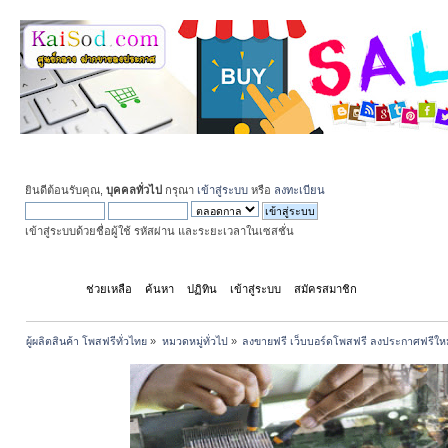
ยินดีต้อนรับคุณ,
บุคคลทั่วไป
กรุณา
เข้าสู่ระบบ
หรือ
ลงทะเบียน
เข้าสู่ระบบด้วยชื่อผู้ใช้ รหัสผ่าน และระยะเวลาในเซสชั่น
หน้าแรก
ช่วยเหลือ
ค้นหา
ปฏิทิน
เข้าสู่ระบบ
สมัครสมาชิก
ผู้ผลิตสินค้า โพสฟรีทั่วไทย
»
หมวดหมู่ทั่วไป
»
ลงขายฟรี เว็บบอร์ดโพสฟรี ลงประกาศฟรีให