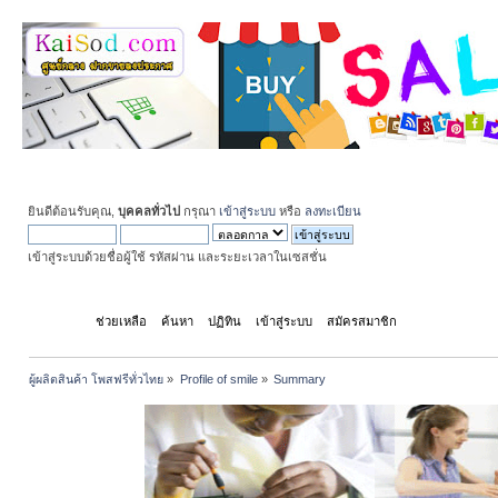
ยินดีต้อนรับคุณ,
บุคคลทั่วไป
กรุณา
เข้าสู่ระบบ
หรือ
ลงทะเบียน
เข้าสู่ระบบด้วยชื่อผู้ใช้ รหัสผ่าน และระยะเวลาในเซสชั่น
หน้าแรก
ช่วยเหลือ
ค้นหา
ปฏิทิน
เข้าสู่ระบบ
สมัครสมาชิก
ผู้ผลิตสินค้า โพสฟรีทั่วไทย
»
Profile of smile
»
Summary