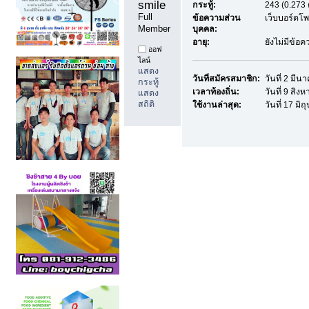
smile 
กระทู้:
243 (0.273 
Full 
ข้อความส่วน
เว็บบอร์ดโ
Member
บุคคล:
อายุ:
ยังไม่มีข้อ
ออฟ
ไลน์
แสดง
วันที่สมัครสมาชิก:
วันที่ 2 มีน
กระทู้
เวลาท้องถิ่น:
วันที่ 9 สิง
แสดง
สถิติ
ใช้งานล่าสุด:
วันที่ 17 มิ