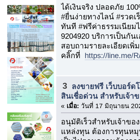
ได้เงินจริง ปลอดภัย 10
#ยื่นง่ายทางไลน์ #รวดเร
ทันที #ฟรีค่าธรรมเนียมไ
9204920 บริการเป็นกัน
สอบถามรายละเอียดเพิ่ม
คลิ๊กที่
https://line.me/
3
ลงขายฟรี เว็บบอร์ด
สินเชื่อด่วน สำหรับเจ้
«
เมื่อ:
วันที่ 17 มิถุนายน 2
อนุมัติเร็วสำหรับเจ้าข
แหล่งทุน ต้องการทุนหมุนเ