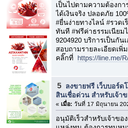
เป็นไปตามความต้องการ เร
ได้เงินจริง ปลอดภัย 10
#ยื่นง่ายทางไลน์ #รวดเร
ทันที #ฟรีค่าธรรมเนียมไ
9204920 บริการเป็นกัน
สอบถามรายละเอียดเพิ่ม
คลิ๊กที่
https://line.me/
5
ลงขายฟรี เว็บบอร์ด
สินเชื่อด่วน สำหรับเจ้
«
เมื่อ:
วันที่ 17 มิถุนายน 2
อนุมัติเร็วสำหรับเจ้าข
แหล่งทุน ต้องการทุนหมุนเ