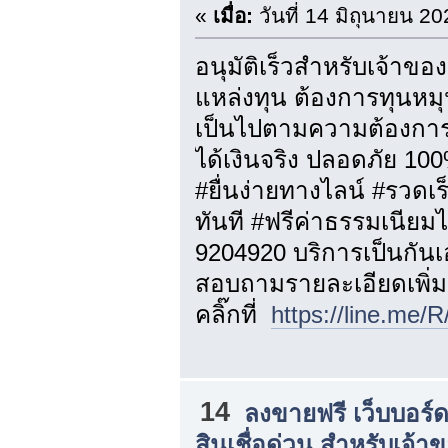
«
เมื่อ:
วันที่ 14 มิถุนายน 2
อนุมัติเร็วสำหรับเจ้าข
แหล่งทุน ต้องการทุนหมุนเ
เป็นไปตามความต้องการ เร
ได้เงินจริง ปลอดภัย 10
#ยื่นง่ายทางไลน์ #รวดเร
ทันที #ฟรีค่าธรรมเนียมไ
9204920 บริการเป็นกัน
สอบถามรายละเอียดเพิ่ม
คลิ๊กที่
https://line.me/
14
ลงขายฟรี เว็บบอร์
สินเชื่อด่วน สำหรับเจ้