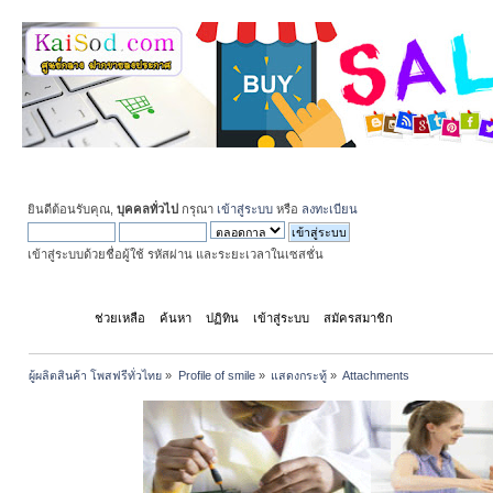
ยินดีต้อนรับคุณ,
บุคคลทั่วไป
กรุณา
เข้าสู่ระบบ
หรือ
ลงทะเบียน
เข้าสู่ระบบด้วยชื่อผู้ใช้ รหัสผ่าน และระยะเวลาในเซสชั่น
หน้าแรก
ช่วยเหลือ
ค้นหา
ปฏิทิน
เข้าสู่ระบบ
สมัครสมาชิก
ผู้ผลิตสินค้า โพสฟรีทั่วไทย
»
Profile of smile
»
แสดงกระทู้
»
Attachments