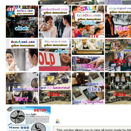
ข้อมูลส่วนตัว
แสดงกระทู้
This section allows you to view all posts made by t