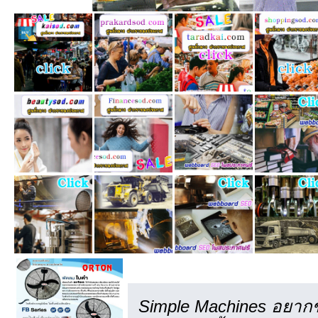
เครดิต
Simple Machines อยากข