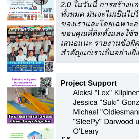
2.0 ในวันนี้ การสร้าง
ทั้งหมด มันจะไม่เป็นไปไ
ของเราและโดยเฉพาะอย่า
ขอบคุณที่ติดตั้งและใช้ซ
เสนอแนะ รายงานข้อผิดพ
สำคัญแก่เราเป็นอย่างยิ่ง
ทีมงาน
Project Support
Aleksi "Lex" Kilpinen
Jessica "Suki" Gonz
Michael "Oldiesma
"SleePy" Darwood แ
O'Leary