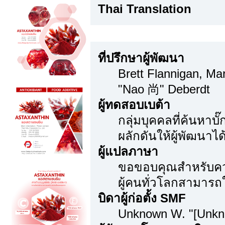
Thai Translation
ขอขอบคุณเป็นพิเศษ
ที่ปรึกษาผู้พัฒนา
Brett Flannigan, M
"Nao 尚" Deberdt
ผู้ทดสอบเบต้า
กลุ่มบุคคลที่ค้นหาบ
ผลักดันให้ผู้พัฒนาได้
ผู้แปลภาษา
ขอขอบคุณสำหรับความ
ผู้คนทั่วโลกสามารถ
บิดาผู้ก่อตั้ง SMF
Unknown W. "[Unkn