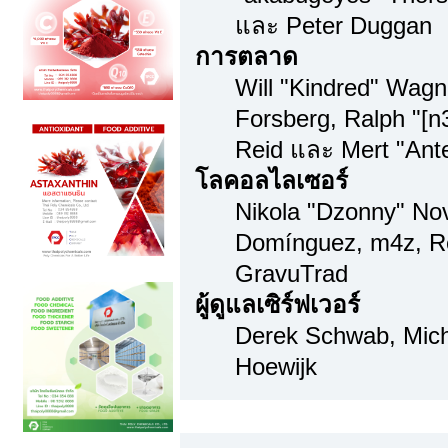
และ Peter Duggan
การตลาด
Will "Kindred" Wag
Forsberg, Ralph "[n
Reid และ Mert "Ante
โลคอลไลเซอร์
Nikola "Dzonny" Nov
Domínguez, m4z, Re
GravuTrad
ผู้ดูแลเซิร์ฟเวอร์
Derek Schwab, Mich
Hoewijk
Thai Translation