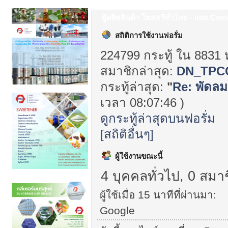
ผู้ผลิตสินค้า โพสฟรีทั่วไทย - Info Cent
สถิติการใช้งานฟอรั่ม
224799 กระทู้ ใน 8831 
สมาชิกล่าสุด:
DN_TPC
กระทู้ล่าสุด:
"
Re: พัดลม
เวลา 08:07:46 )
ดูกระทู้ล่าสุดบนฟอรั่ม
[สถิติอื่นๆ]
ผู้ใช้งานขณะนี้
4 บุคคลทั่วไป, 0 สมาช
ผู้ใช้เมื่อ 15 นาทีที่ผ่านมา:
Google