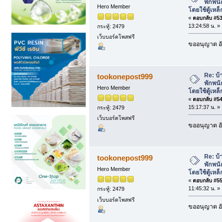
พักพนั
Hero Member
โดยใช้ตู้เหล
«
ตอบกลับ #53 
13:24:58 น. »
กระทู้: 2479
เว็บบอร์ดโพสฟรี
ขออนุญาต อั
Re: บ้
tookonepost999
พักพนั
Hero Member
โดยใช้ตู้เหล
«
ตอบกลับ #54 
15:17:37 น. »
กระทู้: 2479
เว็บบอร์ดโพสฟรี
ขออนุญาต อั
Re: บ้
tookonepost999
พักพนั
Hero Member
โดยใช้ตู้เหล
«
ตอบกลับ #55 
11:45:32 น. »
กระทู้: 2479
เว็บบอร์ดโพสฟรี
ขออนุญาต อั