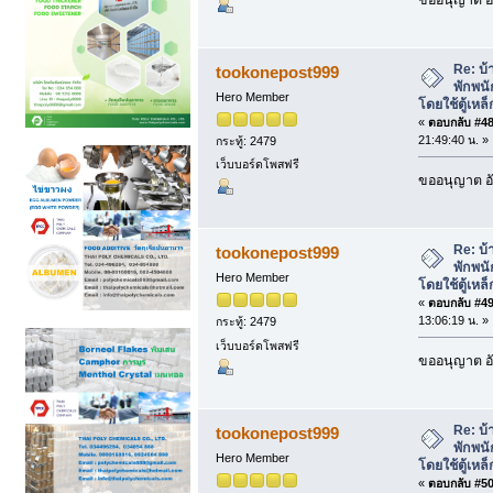
Re: บ้
tookonepost999
พักพนั
Hero Member
โดยใช้ตู้เหล
«
ตอบกลับ #48 
21:49:40 น. »
กระทู้: 2479
เว็บบอร์ดโพสฟรี
ขออนุญาต อั
Re: บ้
tookonepost999
พักพนั
Hero Member
โดยใช้ตู้เหล
«
ตอบกลับ #49 
13:06:19 น. »
กระทู้: 2479
เว็บบอร์ดโพสฟรี
ขออนุญาต อั
Re: บ้
tookonepost999
พักพนั
Hero Member
โดยใช้ตู้เหล
«
ตอบกลับ #50 