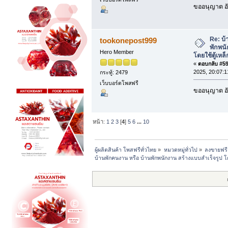
ขออนุญาต อั
Re: บ้
tookonepost999
พักพนั
Hero Member
โดยใช้ตู้เหล
«
ตอบกลับ #59 
2025, 20:07:1
กระทู้: 2479
เว็บบอร์ดโพสฟรี
ขออนุญาต อั
หน้า:
1
2
3
[
4
]
5
6
...
10
ผู้ผลิตสินค้า โพสฟรีทั่วไทย
»
หมวดหมู่ทั่วไป
»
ลงขายฟรี
บ้านพักคนงาน หรือ บ้านพักพนักงาน สร้างแบบสำเร็จรูป โด