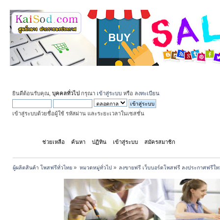
ยินดีต้อนรับคุณ,
บุคคลทั่วไป
กรุณา
เข้าสู่ระบบ
หรือ
ลงทะเบียน
เข้าสู่ระบบด้วยชื่อผู้ใช้ รหัสผ่าน และระยะเวลาในเซสชั่น
หน้าแรก
ช่วยเหลือ
ค้นหา
ปฏิทิน
เข้าสู่ระบบ
สมัครสมาชิก
ผู้ผลิตสินค้า โพสฟรีทั่วไทย
»
หมวดหมู่ทั่วไป
»
ลงขายฟรี เว็บบอร์ดโพสฟรี ลงประกาศฟรีให