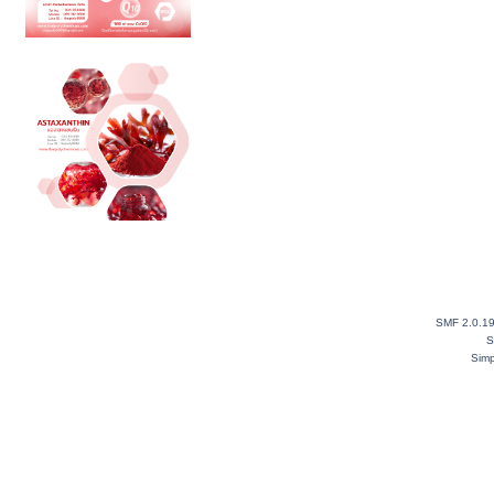
SMF 2.0.1
S
Simp