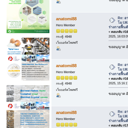
Re: อ
anatomi88
โม I.M
Hero Member
ร่างกายฟื้นต
«
ตอบกลับ #168
2025, 16:03:0
กระทู้: 4948
เว็บบอร์ดโพสฟรี
ขออนุญาต อั
Re: อ
anatomi88
โม I.M
Hero Member
ร่างกายฟื้นต
«
ตอบกลับ #169
2025, 15:16:1
กระทู้: 4948
เว็บบอร์ดโพสฟรี
ขออนุญาต อั
Re: อ
anatomi88
โม I.M
Hero Member
ร่างกายฟื้นต
«
ตอบกลับ #170