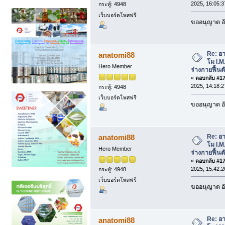
2025, 16:05:3
กระทู้: 4948
เว็บบอร์ดโพสฟรี
ขออนุญาต อั
Re: อ
anatomi88
โม I.M
Hero Member
ร่างกายฟื้นต
«
ตอบกลับ #171
2025, 14:18:2
กระทู้: 4948
เว็บบอร์ดโพสฟรี
ขออนุญาต อั
Re: อ
anatomi88
โม I.M
Hero Member
ร่างกายฟื้นต
«
ตอบกลับ #172
2025, 15:42:2
กระทู้: 4948
เว็บบอร์ดโพสฟรี
ขออนุญาต อั
Re: อ
anatomi88