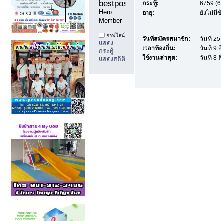
bestpostdd11 
กระทู้:
6759 (6
Hero 
อายุ:
ยังไม่ม
Member
ออฟไลน์
วันที่สมัครสมาชิก:
วันที่ 
แสดง
เวลาท้องถิ่น:
วันที่ 9
กระทู้
ใช้งานล่าสุด:
วันที่ 8
แสดงสถิติ