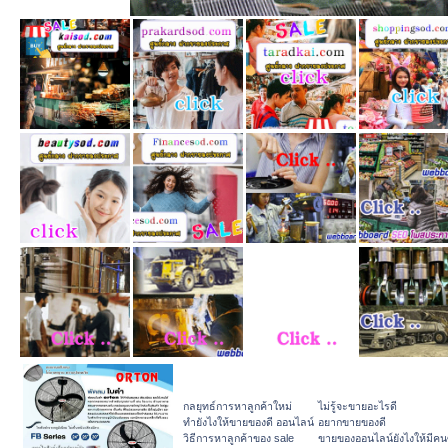
กลยุทธ์การหาลูกค้าใหม่
ไม่รู้จะขายอะไรดี
ทํายังไงให้ขายของดี ออนไลน์
อยากขายของดี
วิธีการหาลูกค้าของ sale
ขายของออนไลน์ยังไงให้มีคนซ