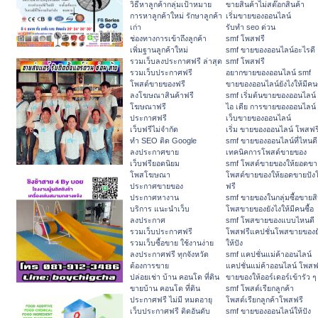
วิธีหาลูกค้ากลุ่มเป้าหมาย
ขายสินค้าไม่สต๊อกสินค้า
การหาลูกค้าใหม่ รักษาลูกค้า
เริ่มขายของออนไลน์
เก่า
รับทำ seo ด่วน
ช่องทางการเข้าถึงลูกค้า
smf โพสฟรี
เพิ่มฐานลูกค้าใหม่
smf ขายของออนไลน์อะไรดี
รวมเว็บลงประกาศฟรี ล่าสุด
smf โพสฟรี
รวมเว็บประกาศฟรี
อยากขายของออนไลน์ smf
โพสต์ขายของฟรี
ขายของออนไลน์ยังไงให้มีคนซ
ลงโฆษณาสินค้าฟรี
smf เริ่มต้นขายของออนไลน์
โฆษณาฟรี
ไอ เดีย การขายของออนไลน์
ประกาศฟรี
เว็บขายของออนไลน์
เว็บฟรีไม่จำกัด
เริ่ม ขายของออนไลน์ โพสฟร
ทำ SEO ติด Google
smf ขายของออนไลน์ที่ไหนดี
ลงประกาศขาย
เทคนิคการโพสต์ขายของ
เว็บฟรียอดนิยม
smf โพสต์ขายของให้ยอดขา
โพสโฆษณา
โพสต์ขายของให้ยอดขายปัง
ประกาศขายของ
ฟรี
ประกาศหางาน
smf ขายของในกลุ่มซื้อขายสิ
บริการ แนะนำเว็บ
โพสขายของยังไงให้มีคนซื้อ
ลงประกาศ
smf โพสขายของแบบไหนดี
รวมเว็บประกาศฟรี
โพสฟรีแคปชั่นโพสขายของย
รวมเว็บซื้อขาย ใช้งานง่าย
ให้ปัง
ลงประกาศฟรี ทุกจังหวัด
smf แคปชั่นแม่ค้าออนไลน์
ต้องการขาย
แคปชั่นแม่ค้าออนไลน์ โพสฟ
ปล่อยเช่า บ้าน คอนโด ที่ดิน
ขายของให้ออร์เดอร์เข้ารัว ๆ
ขายบ้าน คอนโด ที่ดิน
smf โพสต์เรียกลูกค้า
ประกาศฟรี ไม่มี หมดอายุ
โพสต์เรียกลูกค้าโพสฟรี
เว็บประกาศฟรี ติดอันดับ
smf ขายของออนไลน์ให้ปัง