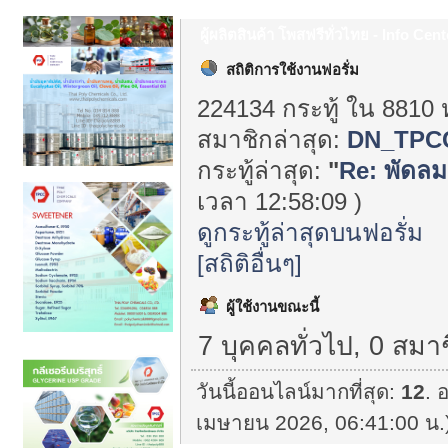
ผู้ผลิตสินค้า โพสฟรีทั่วไทย - Info Cent
สถิติการใช้งานฟอรั่ม
224134 กระทู้ ใน 8810 
สมาชิกล่าสุด:
DN_TPC
กระทู้ล่าสุด:
"
Re: พัดลม
เวลา 12:58:09 )
ดูกระทู้ล่าสุดบนฟอรั่ม
[สถิติอื่นๆ]
ผู้ใช้งานขณะนี้
7 บุคคลทั่วไป, 0 สมา
วันนี้ออนไลน์มากที่สุด:
12
. 
เมษายน 2026, 06:41:00 น.