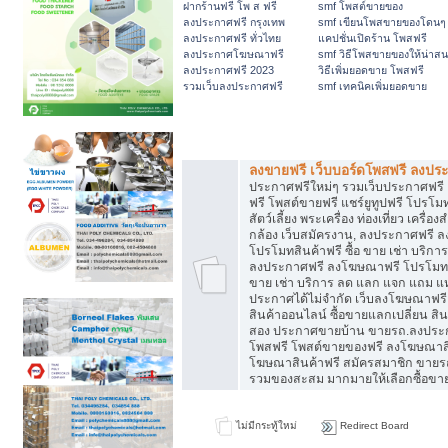
ฝากร้านฟรี โพ ส ฟรี
smf โพสต์ขายของ
ลงประกาศฟรี กรุงเทพ
smf เขียนโพสขายของโดนๆ
ลงประกาศฟรี ทั่วไทย
แคปชั่นเปิดร้าน โพสฟรี
ลงประกาศโฆษณาฟรี
smf วิธีโพสขายของให้น่าส
ลงประกาศฟรี 2023
วิธีเพิ่มยอดขาย โพสฟรี
รวมเว็บลงประกาศฟรี
smf เทคนิคเพิ่มยอดขาย
หมวดหมู่ทั่วไป
ลงขายฟรี เว็บบอร์ดโพสฟรี ลงปร
ประกาศฟรีใหม่ๆ รวมเว็บประกาศฟรี 
ฟรี โพสต์ขายฟรี แชร์ยูทูปฟรี โปรโม
สัตว์เลี้ยง พระเครื่อง ท่องเที่ยว เครื่อง
กล้อง เว็บสมัครงาน, ลงประกาศฟรี 
โปรโมทสินค้าฟรี ซื้อ ขาย เช่า บริกา
ลงประกาศฟรี ลงโฆษณาฟรี โปรโมทสิน
ขาย เช่า บริการ ลด แลก แจก แถม แห
ประกาศได้ไม่จำกัด เว็บลงโฆษณาฟร
สินค้าออนไลน์ ซื้อขายแลกเปลี่ยน สิน
สอง ประกาศขายบ้าน ขายรถ.ลงประ
โพสฟรี โพสต์ขายของฟรี ลงโฆษณาสิ
โฆษณาสินค้าฟรี สมัครสมาชิก ขายร
รวมของสะสม มากมายให้เลือกซื้อขา
ไม่มีกระทู้ใหม่
Redirect Board