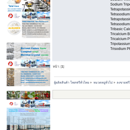
Sodium Trip
Tetrapotass
Tetrasodium
Tetrapotass
Tetrasodium
Tribasic Ca
Tricalcium 
Tricalcium P
Tripotassiu
Trisodium Ph
หน้า: [
1
]
ผู้ผลิตสินค้า โพสฟรีทั่วไทย
»
หมวดหมู่ทั่วไป
»
ลงขายฟรี