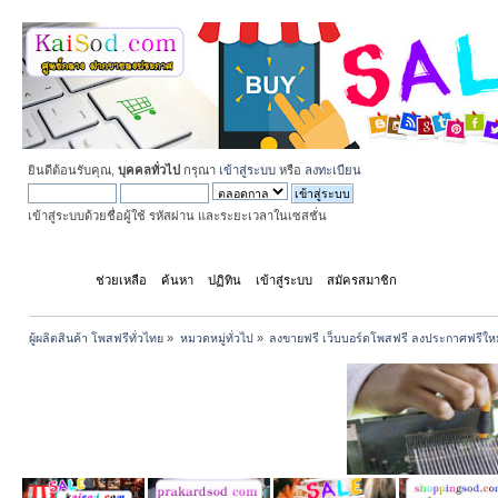
ยินดีต้อนรับคุณ,
บุคคลทั่วไป
กรุณา
เข้าสู่ระบบ
หรือ
ลงทะเบียน
เข้าสู่ระบบด้วยชื่อผู้ใช้ รหัสผ่าน และระยะเวลาในเซสชั่น
หน้าแรก
ช่วยเหลือ
ค้นหา
ปฏิทิน
เข้าสู่ระบบ
สมัครสมาชิก
ผู้ผลิตสินค้า โพสฟรีทั่วไทย
»
หมวดหมู่ทั่วไป
»
ลงขายฟรี เว็บบอร์ดโพสฟรี ลงประกาศฟรีให