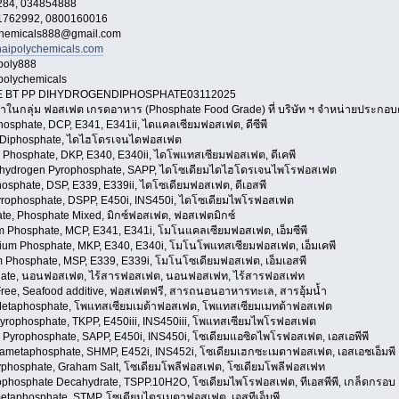
284, 034854888
61762992, 0800160016
chemicals888@gmail.com
aipolychemicals.com
ipoly888
ipolychemicals
 BT PP DIHYDROGENDIPHOSPHATE03112025
าในกลุ่ม ฟอสเฟต เกรดอาหาร (Phosphate Food Grade) ที่ บริษัท ฯ จำหน่ายประกอบ
hosphate, DCP, E341, E341ii, ไดแคลเซียมฟอสเฟต, ดีซีพี
 Diphosphate, ไดไฮโดรเจนไดฟอสเฟต
 Phosphate, DKP, E340, E340ii, ไดโพแทสเซียมฟอสเฟต, ดีเคพี
ihydrogen Pyrophosphate, SAPP, ไดโซเดียมไดไฮโดรเจนไพโรฟอสเฟต
osphate, DSP, E339, E339ii, ไดโซเดียมฟอสเฟต, ดีเอสพี
rophosphate, DSPP, E450i, INS450i, ไดโซเดียมไพโรฟอสเฟต
te, Phosphate Mixed, มิกซ์ฟอสเฟต, ฟอสเฟตมิกซ์
 Phosphate, MCP, E341, E341i, โมโนแคลเซียมฟอสเฟต, เอ็มซีพี
um Phosphate, MKP, E340, E340i, โมโนโพแทสเซียมฟอสเฟต, เอ็มเคพี
Phosphate, MSP, E339, E339i, โมโนโซเดียมฟอสเฟต, เอ็มเอสพี
ate, นอนฟอสเฟต, ไร้สารฟอสเฟต, นอนฟอสเฟท, ไร้สารฟอสเฟท
ree, Seafood additive, ฟอสเฟตฟรี, สารถนอนอาหารทะเล, สารอุ้มน้ำ
Metaphosphate, โพแทสเซียมเมต้าฟอสเฟต, โพแทสเซียมเมทต้าฟอสเฟต
yrophosphate, TKPP, E450iii, INS450iii, โพแทสเซียมไพโรฟอสเฟต
 Pyrophosphate, SAPP, E450i, INS450i, โซเดียมแอซิดไพโรฟอสเฟต, เอสเอพีพี
metaphosphate, SHMP, E452i, INS452i, โซเดียมเฮกซะเมตาฟอสเฟต, เอสเอชเอ็มพี
phosphate, Graham Salt, โซเดียมโพลีฟอสเฟต, โซเดียมโพลีฟอสเฟท
phosphate Decahydrate, TSPP.10H2O, โซเดียมไพโรฟอสเฟต, ทีเอสพีพี, เกล็ดกรอบ
etaphosphate, STMP, โซเดียมไตรเมตาฟอสเฟต, เอสทีเอ็มพี