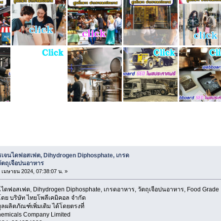
ไฮโดรเจนไดฟอสเฟต, Dihydrogen Diphosphate, เกรดอาหาร, วัตถุเจื
เจนไดฟอสเฟต, Dihydrogen Diphosphate, เกรด
วัตถุเจือปนอาหาร
24 เมษายน 2024, 07:38:07 น. »
ดฟอสเฟต, Dihydrogen Diphosphate, เกรดอาหาร, วัตถุเจือปนอาหาร, Food Grade
โดย บริษัท ไทยโพลีเคมิคอล จำกัด
ผลิตภัณฑ์เพิ่มเติม ได้โดยตรงที่
hemicals Company Limited