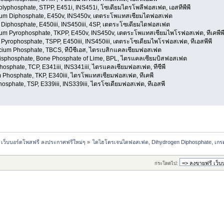
olyphosphate, STPP, E451i, INS451i, โซเดียมไตรโพลีฟอสเฟต, เอสทีพีพี
ium Diphosphate, E450v, INS450v, เตตระโพแทสเซียมไดฟอสเฟต
 Diphosphate, E450iii, INS450iii, 4SP, เตตระโซเดียมไดฟอสเฟต
ium Pyrophosphate, TKPP, E450v, INS450v, เตตระโพแทสเซียมไพโรฟอสเฟต, ทีเคพีพ
 Pyrophosphate, TSPP, E450iii, INS450iii, เตตระโซเดียมไพโรฟอสเฟต, ทีเอสพีพี
lcium Phosphate, TBCS, ทีบีซีเอส, ไตรเบสิกแคลเซียมฟอสเฟต
Bisphosphate, Bone Phosphate of Lime, BPL, ไตรแคลเซียมบิสฟอสเฟต
hosphate, TCP, E341iii, INS341iii, ไตรแคลเซียมฟอสเฟต, ทีซีพี
m Phosphate, TKP, E340iii, ไตรโพแทสเซียมฟอสเฟต, ทีเคพี
osphate, TSP, E339iii, INS339iii, ไตรโซเดียมฟอสเฟต, ทีเอสพี
 เว็บบอร์ดโพสฟรี ลงประกาศฟรีใหม่ๆ
»
ไดไฮโดรเจนไดฟอสเฟต, Dihydrogen Diphosphate, เกรด
กระโดดไป: