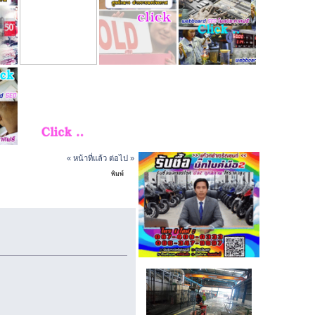
« หน้าที่แล้ว
ต่อไป »
พิมพ์
อปนอาหาร (อ่าน 2608 ครั้ง)