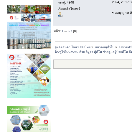
2024, 23:17:3
กระทู้: 4948
เว็บบอร์ดโพสฟรี
ขออนุญาต อั
หน้า:
1
...
6
7
[
8
]
ผู้ผลิตสินค้า โพสฟรีทั่วไทย
»
หมวดหมู่ทั่วไป
»
ลงขายฟรี
ฟื้นฟูไวไม่นอนซม ด้วย อิมูร่า สู้คีโม ช่วยดูแลผู้ป่วยคีโม ด