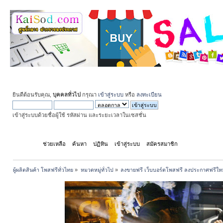
ยินดีต้อนรับคุณ,
บุคคลทั่วไป
กรุณา
เข้าสู่ระบบ
หรือ
ลงทะเบียน
เข้าสู่ระบบด้วยชื่อผู้ใช้ รหัสผ่าน และระยะเวลาในเซสชั่น
หน้าแรก
ช่วยเหลือ
ค้นหา
ปฏิทิน
เข้าสู่ระบบ
สมัครสมาชิก
ผู้ผลิตสินค้า โพสฟรีทั่วไทย
»
หมวดหมู่ทั่วไป
»
ลงขายฟรี เว็บบอร์ดโพสฟรี ลงประกาศฟรีให