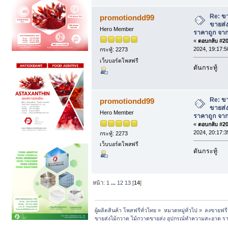
Re: ข
promotiondd99
ขายส่
Hero Member
ราคาถูก จาก
«
ตอบกลับ #206
2024, 19:17:5
กระทู้: 2273
เว็บบอร์ดโพสฟรี
ดันกระทู้
Re: ข
promotiondd99
ขายส่
Hero Member
ราคาถูก จาก
«
ตอบกลับ #207
2024, 20:17:3
กระทู้: 2273
เว็บบอร์ดโพสฟรี
ดันกระทู้
หน้า:
1
...
12
13
[
14
]
ผู้ผลิตสินค้า โพสฟรีทั่วไทย
»
หมวดหมู่ทั่วไป
»
ลงขายฟรี
ขายส่งไม้กวาด ไม้กวาดขายส่ง อุปกรณ์ทำความสะอาด ราค