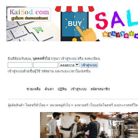
ยินดีต้อนรับคุณ,
บุคคลทั่วไป
กรุณา
เข้าสู่ระบบ
หรือ
ลงทะเบียน
เข้าสู่ระบบด้วยชื่อผู้ใช้ รหัสผ่าน และระยะเวลาในเซสชั่น
หน้าแรก
ช่วยเหลือ
ค้นหา
ปฏิทิน
เข้าสู่ระบบ
สมัครสมาชิก
ผู้ผลิตสินค้า โพสฟรีทั่วไทย
»
หมวดหมู่ทั่วไป
»
ลงขายฟรี เว็บบอร์ดโพสฟรี ลงประกาศฟรีให