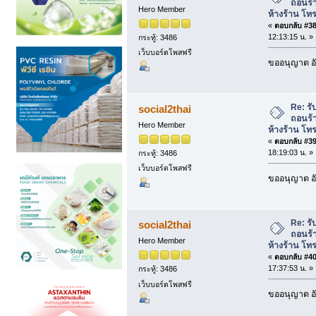
ถอนร้
Hero Member
ห้างร้าน โท
«
ตอบกลับ #38 
12:13:15 น. »
กระทู้: 3486
เว็บบอร์ดโพสฟรี
ขออนุญาต อั
Re: รั
social2thai
ถอนร้
Hero Member
ห้างร้าน โท
«
ตอบกลับ #39 
18:19:03 น. »
กระทู้: 3486
เว็บบอร์ดโพสฟรี
ขออนุญาต อั
Re: รั
social2thai
ถอนร้
Hero Member
ห้างร้าน โท
«
ตอบกลับ #40 
17:37:53 น. »
กระทู้: 3486
เว็บบอร์ดโพสฟรี
ขออนุญาต อั