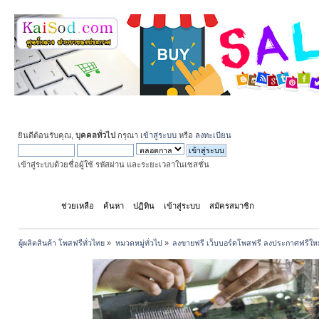
ยินดีต้อนรับคุณ,
บุคคลทั่วไป
กรุณา
เข้าสู่ระบบ
หรือ
ลงทะเบียน
เข้าสู่ระบบด้วยชื่อผู้ใช้ รหัสผ่าน และระยะเวลาในเซสชั่น
หน้าแรก
ช่วยเหลือ
ค้นหา
ปฏิทิน
เข้าสู่ระบบ
สมัครสมาชิก
ผู้ผลิตสินค้า โพสฟรีทั่วไทย
»
หมวดหมู่ทั่วไป
»
ลงขายฟรี เว็บบอร์ดโพสฟรี ลงประกาศฟรีให