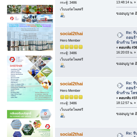
13:48:14 น. »
กระทู้: 3486
เว็บบอร์ดโพสฟรี
ขออนุญาต อั
Re: รั
social2thai
ถอนร้
Hero Member
ห้างร้าน โท
«
ตอบกลับ #36 
16:20:03 น. »
กระทู้: 3486
เว็บบอร์ดโพสฟรี
ขออนุญาต อั
Re: รั
social2thai
ถอนร้
Hero Member
ห้างร้าน โท
«
ตอบกลับ #37 
18:12:57 น. »
กระทู้: 3486
เว็บบอร์ดโพสฟรี
ขออนุญาต อั
Re: รั
social2thai