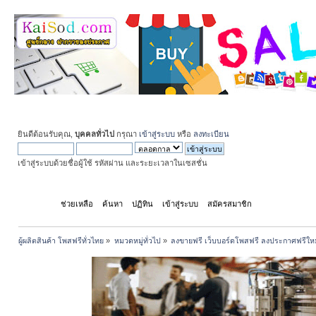
ยินดีต้อนรับคุณ,
บุคคลทั่วไป
กรุณา
เข้าสู่ระบบ
หรือ
ลงทะเบียน
เข้าสู่ระบบด้วยชื่อผู้ใช้ รหัสผ่าน และระยะเวลาในเซสชั่น
หน้าแรก
ช่วยเหลือ
ค้นหา
ปฏิทิน
เข้าสู่ระบบ
สมัครสมาชิก
ผู้ผลิตสินค้า โพสฟรีทั่วไทย
»
หมวดหมู่ทั่วไป
»
ลงขายฟรี เว็บบอร์ดโพสฟรี ลงประกาศฟรีให