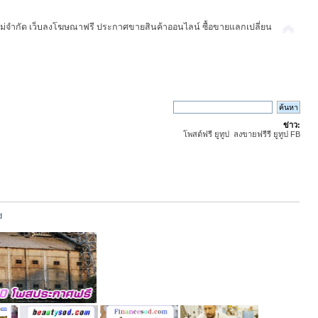
ม่จำกัด เว็บลงโฆษณาฟรี ประกาศขายสินค้าออนไลน์ ซื้อขายแลกเปลี่ยน
ข่าว:
โพสต์ฟรี ยูทูป ลงขายฟรีรี ยูทูป FB
d