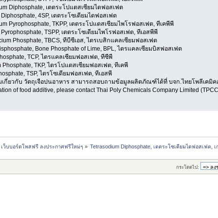
sium Diphosphate, เตตระโปแตสเซียมไดฟอสเฟต
 Diphosphate, 4SP, เตตระโซเดียมไดฟอสเฟต
ium Pyrophosphate, TKPP, เตตระโปแตสเซียมไพโรฟอสเฟต, ทีเคพีพี
 Pyrophosphate, TSPP, เตตระโซเดียมไพโรฟอสเฟต, ทีเอสพีพี
lcium Phosphate, TBCS, ทีบีซีเอส, ไตรเบสิกแคลเซียมฟอสเฟต
Bisphosphate, Bone Phosphate of Lime, BPL, ไตรแคลเซียมบิสฟอสเฟต
Phosphate, TCP, ไตรแคลเซียมฟอสเฟต, ทีซีพี
m Phosphate, TKP, ไตรโปแตสเซียมฟอสเฟต, ทีเคพี
hosphate, TSP, ไตรโซเดียมฟอสเฟต, ทีเอสพี
ติมเกี่ยวกับ วัตถุเจือปนอาหาร สามารถสอบถามข้อมูลผลิตภัณฑ์ได้ที่ บจก.ไทยโพลีเคมิ
tion of food additive, please contact Thai Poly Chemicals Company Limited (TPCC
 เว็บบอร์ดโพสฟรี ลงประกาศฟรีใหม่ๆ
»
Tetrasodium Diphosphate, เตตระโซเดียมไดฟอสเฟต, เก
กระโดดไป: