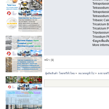
Tetrapotas
Tetrasodium
Tetrapotass
Tetrasodium
Tribasic Ca
Tricalcium 
Tricalcium 
Tripotassiu
Trisodium P
ข้อมูลเพิ่มเ
More informa
หน้า: [
1
]
ผู้ผลิตสินค้า โพสฟรีทั่วไทย
»
หมวดหมู่ทั่วไป
»
ลงขายฟรี