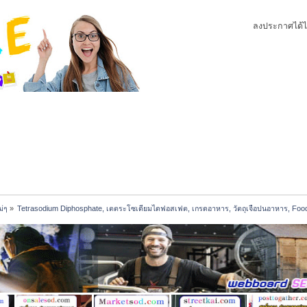
ลงประกาศได้ไ
ม่ๆ
»
Tetrasodium Diphosphate, เตตระโซเดียมไดฟอสเฟต, เกรดอาหาร, วัตถุเจือปนอาหาร, Foo