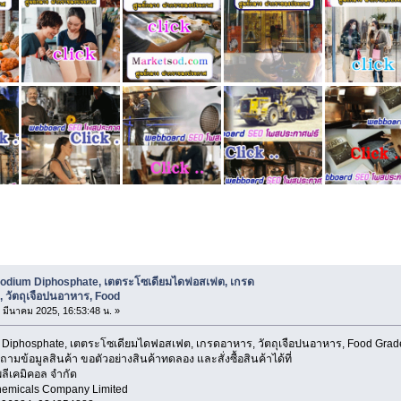
etrasodium Diphosphate, เตตระโซเดียมไดฟอสเฟต, เกรดอาหาร, วัตถ
sodium Diphosphate, เตตระโซเดียมไดฟอสเฟต, เกรด
 วัตถุเจือปนอาหาร, Food
5 มีนาคม 2025, 16:53:48 น. »
 Diphosphate, เตตระโซเดียมไดฟอสเฟต, เกรดอาหาร, วัตถุเจือปนอาหาร, Food Grade
ข้อมูลสินค้า ขอตัวอย่างสินค้าทดลอง และสั่งซื้อสินค้าได้ที่
พลีเคมิคอล จำกัด
hemicals Company Limited