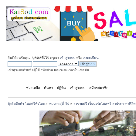
ยินดีต้อนรับคุณ,
บุคคลทั่วไป
กรุณา
เข้าสู่ระบบ
หรือ
ลงทะเบียน
เข้าสู่ระบบด้วยชื่อผู้ใช้ รหัสผ่าน และระยะเวลาในเซสชั่น
หน้าแรก
ช่วยเหลือ
ค้นหา
ปฏิทิน
เข้าสู่ระบบ
สมัครสมาชิก
ผู้ผลิตสินค้า โพสฟรีทั่วไทย
»
หมวดหมู่ทั่วไป
»
ลงขายฟรี เว็บบอร์ดโพสฟรี ลงประกาศฟรีให