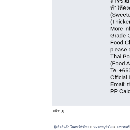
สารช่วยจ
ทำให้คงต
(Sweete
(Thicke
More in
Grade 
Food Ch
please 
Thai P
(Food A
Tel +66
Official
Email: 
PP Cal
หน้า: [
1
]
ผู้ผลิตสินค้า โพสฟรีทั่วไทย
»
หมวดหมู่ทั่วไป
»
ลงขายฟรี