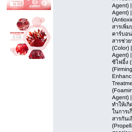
Agent) 
Agent) 
(Antioxi
สารเพิ่ม
คาร์บอน
สารช่วยท
(Color)
Agent) | 
ซิไฟอิ้ง
(Firming
Enhance
Treatme
(Foamin
Agent) |
ทำให้เกิ
ในการเก
สารกันเส
(Propell