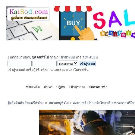
ยินดีต้อนรับคุณ,
บุคคลทั่วไป
กรุณา
เข้าสู่ระบบ
หรือ
ลงทะเบียน
เข้าสู่ระบบด้วยชื่อผู้ใช้ รหัสผ่าน และระยะเวลาในเซสชั่น
หน้าแรก
ช่วยเหลือ
ค้นหา
ปฏิทิน
เข้าสู่ระบบ
สมัครสมาชิก
ผู้ผลิตสินค้า โพสฟรีทั่วไทย
»
หมวดหมู่ทั่วไป
»
ลงขายฟรี เว็บบอร์ดโพสฟรี ลงประกาศฟรีให