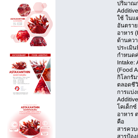
ปริมาณก
Additiv
ใช้ ในแต
อันตรายต
อาหาร (F
ด้านควา
ประเมินท
กำหนดค่
Intake:
(Food Ad
กิโลกรัม
ตลอดชีวิ
การแบ่งก
Additive
โคเด็กซ์
อาหาร ตา
คือ
สารควบค
สารป้องก