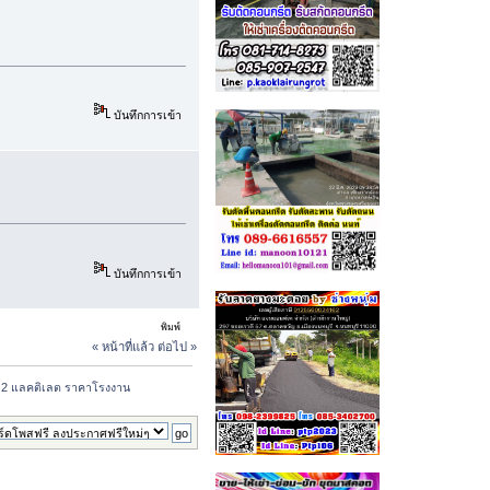
บันทึกการเข้า
บันทึกการเข้า
พิมพ์
« หน้าที่แล้ว
ต่อไป »
ิล 2 แลคติเลต ราคาโรงงาน