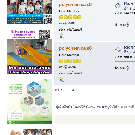
Re: ขา
polychemicals8
อิล 2
Hero Member
«
ตอบกลับ #61 
กระทู้: 4694
ดันกระทู้
เว็บบอร์ดโพสฟรี
Re: ขา
polychemicals8
อิล 2
Hero Member
«
ตอบกลับ #62 
กระทู้: 4694
ดันกระทู้
เว็บบอร์ดโพสฟรี
หน้า:
1
...
3
4
[
5
]
ผู้ผลิตสินค้า โพสฟรีทั่วไทย
»
หมวดหมู่ทั่วไป
»
ลงขายฟรี