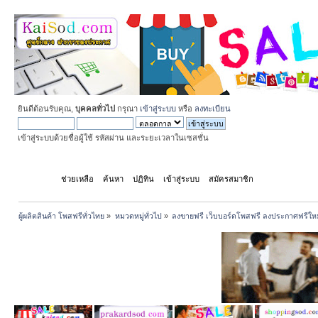
ยินดีต้อนรับคุณ,
บุคคลทั่วไป
กรุณา
เข้าสู่ระบบ
หรือ
ลงทะเบียน
เข้าสู่ระบบด้วยชื่อผู้ใช้ รหัสผ่าน และระยะเวลาในเซสชั่น
หน้าแรก
ช่วยเหลือ
ค้นหา
ปฏิทิน
เข้าสู่ระบบ
สมัครสมาชิก
ผู้ผลิตสินค้า โพสฟรีทั่วไทย
»
หมวดหมู่ทั่วไป
»
ลงขายฟรี เว็บบอร์ดโพสฟรี ลงประกาศฟรีให