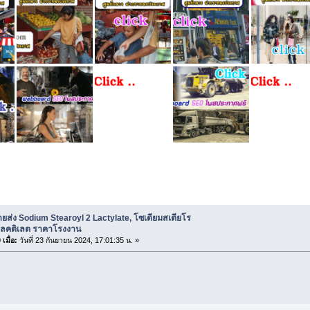
ยส่ง Sodium Stearoyl 2 Lactylate, โซเดียมสเตียโรอิล 2 แลคติเลต รา
ยส่ง Sodium Stearoyl 2 Lactylate, โซเดียมสเตียโร
 แลคติเลต ราคาโรงงาน
เมื่อ:
วันที่ 23 กันยายน 2024, 17:01:35 น. »