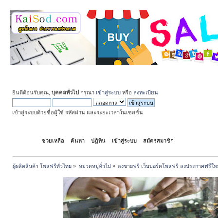
ยินดีต้อนรับคุณ,
บุคคลทั่วไป
กรุณา
เข้าสู่ระบบ
หรือ
ลงทะเบียน
เข้าสู่ระบบด้วยชื่อผู้ใช้ รหัสผ่าน และระยะเวลาในเซสชั่น
หน้าแรก
ช่วยเหลือ
ค้นหา
ปฏิทิน
เข้าสู่ระบบ
สมัครสมาชิก
ผู้ผลิตสินค้า โพสฟรีทั่วไทย
»
หมวดหมู่ทั่วไป
»
ลงขายฟรี เว็บบอร์ดโพสฟรี ลงประกาศฟรีให