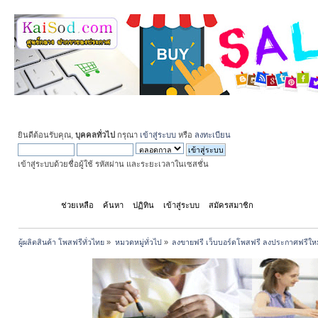
ยินดีต้อนรับคุณ,
บุคคลทั่วไป
กรุณา
เข้าสู่ระบบ
หรือ
ลงทะเบียน
เข้าสู่ระบบด้วยชื่อผู้ใช้ รหัสผ่าน และระยะเวลาในเซสชั่น
หน้าแรก
ช่วยเหลือ
ค้นหา
ปฏิทิน
เข้าสู่ระบบ
สมัครสมาชิก
ผู้ผลิตสินค้า โพสฟรีทั่วไทย
»
หมวดหมู่ทั่วไป
»
ลงขายฟรี เว็บบอร์ดโพสฟรี ลงประกาศฟรีให