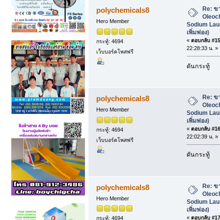
Lauryl Sulfate (SLS สารเพิ่มฟอง) (อ่าน 
Re: ข
polychemicals8
Oleoc
Hero Member
Sodium Laur
เพิ่มฟอง)
«
ตอบกลับ #15 
กระทู้: 4694
22:28:33 น. »
เว็บบอร์ดโพสฟรี
ดันกระทู้
Re: ข
polychemicals8
Oleoc
Hero Member
Sodium Laur
เพิ่มฟอง)
«
ตอบกลับ #16 
กระทู้: 4694
22:02:39 น. »
เว็บบอร์ดโพสฟรี
ดันกระทู้
Re: ข
polychemicals8
Oleoc
Hero Member
Sodium Laur
เพิ่มฟอง)
«
ตอบกลับ #17 
กระทู้: 4694