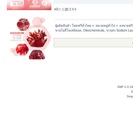
หน้า:
1
[
2
]
3
4
5
ผู้ผลิตสินค้า โพสฟรีทั่วไทย
»
หมวดหมู่ทั่วไป
»
ลงขายฟรี
ขายโอลีโอเคมิคอล, Oleochemicals, ขายส่ง Sodium Laur
SMF 2.0.1
S
Simp