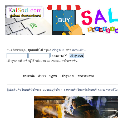
ยินดีต้อนรับคุณ,
บุคคลทั่วไป
กรุณา
เข้าสู่ระบบ
หรือ
ลงทะเบียน
เข้าสู่ระบบด้วยชื่อผู้ใช้ รหัสผ่าน และระยะเวลาในเซสชั่น
หน้าแรก
ช่วยเหลือ
ค้นหา
ปฏิทิน
เข้าสู่ระบบ
สมัครสมาชิก
ผู้ผลิตสินค้า โพสฟรีทั่วไทย
»
หมวดหมู่ทั่วไป
»
ลงขายฟรี เว็บบอร์ดโพสฟรี ลงประกาศฟรีให