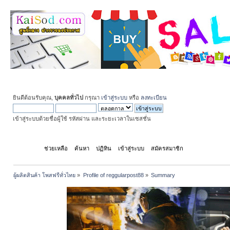
ยินดีต้อนรับคุณ,
บุคคลทั่วไป
กรุณา
เข้าสู่ระบบ
หรือ
ลงทะเบียน
เข้าสู่ระบบด้วยชื่อผู้ใช้ รหัสผ่าน และระยะเวลาในเซสชั่น
หน้าแรก
ช่วยเหลือ
ค้นหา
ปฏิทิน
เข้าสู่ระบบ
สมัครสมาชิก
ผู้ผลิตสินค้า โพสฟรีทั่วไทย
»
Profile of reggularpost88
»
Summary