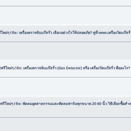
ีใหม่ๆ
/
Re: เครื่องตรวจจับแก๊สรั่ว เลือกอย่างไรให้ปลอดภัย? ดูที่ www.เครื่องวัดแก๊สร
ฟรีใหม่ๆ
/
Re: เครื่องตรวจจับแก๊สรั่ว (Gas Detector) หรือ เครื่องวัดแก๊สรั่ว คืออะไร?
ฟรีใหม่ๆ
/
Re: พัดลมอุตสาหกรรมและพัดลมฟาร์มทุกขนาด 20-60 นิ้ว วิธีเลือกซื้อสำ