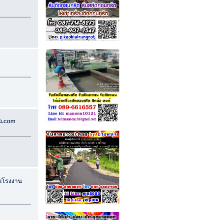
ั่ว.com
ับโรงงาน