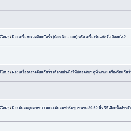
ีใหม่ๆ
/
Re: เครื่องตรวจจับแก๊สรั่ว (Gas Detector) หรือ เครื่องวัดแก๊สรั่ว คืออะไร?
ีใหม่ๆ
/
Re: เครื่องตรวจจับแก๊สรั่ว เลือกอย่างไรให้ปลอดภัย? ดูที่ www.เครื่องวัดแก๊สร
ีใหม่ๆ
/
Re: พัดลมอุตสาหกรรมและพัดลมฟาร์มทุกขนาด 20-60 นิ้ว วิธีเลือกซื้อสำหร