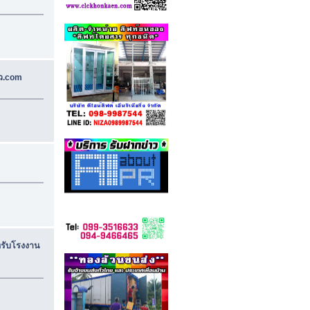
ั่ว.com
หรับโรงงาน