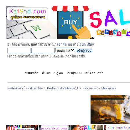
ยินดีต้อนรับคุณ,
บุคคลทั่วไป
กรุณา
เข้าสู่ระบบ
หรือ
ลงทะเบียน
เข้าสู่ระบบด้วยชื่อผู้ใช้ รหัสผ่าน และระยะเวลาในเซสชั่น
หน้าแรก
ช่วยเหลือ
ค้นหา
ปฏิทิน
เข้าสู่ระบบ
สมัครสมาชิก
ผู้ผลิตสินค้า โพสฟรีทั่วไทย
»
Profile of doubletime11
»
แสดงกระทู้
»
Messages