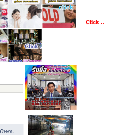
ับโรงงาน