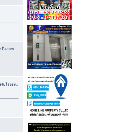
สรั่ว.com
ำหรับโรงงาน