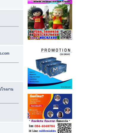
ั่ว.com
ับโรงงาน