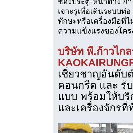
ช่องประตู-หน้าต่าง การ
เจาะรูเพื่อเดินระบบท
ทักษะหรือเครื่องมือที
ความแข็งแรงของโครง
บริษัท พี.ก้าวไกล
KAOKAIRUNGRO
เชี่ยวชาญอันดับต
คอนกรีต และ รับ
แบบ พร้อมให้บริ
และเครื่องจักรที่ท