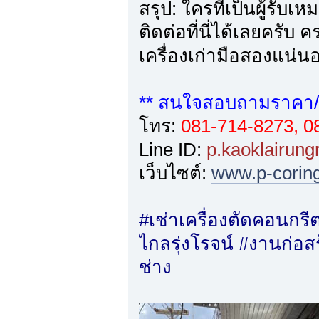
สรุป: ใครที่เป็นผู้รับ
ติดต่อที่นี่ได้เลยครับ
เครื่องเก่ามือสองแน่น
** สนใจสอบถามราคา/เช
โทร:
081-714-8273, 0
Line ID:
p.kaoklairung
เว็บไซต์:
www.p-corin
#เช่าเครื่องตัดคอนกรีต
ไกลรุ่งโรจน์ #งานก่อสร้
ช่าง