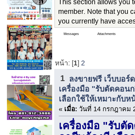
This section allows you t
member. Note that you c
you currently have acces
Messages
Topics
Attachments
Topics - hitechproduct1
หน้า: [
1
]
2
1
ลงขายฟรี เว็บบอร์
เครื่องมือ "รับตัดคอนกร
เลือกใช้ให้เหมาะกับห
«
เมื่อ:
วันที่ 14 กรกฎาคม 
เครื่องมือ "รับตั