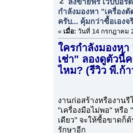
2
ลงขายฟรี เว็บบอร์
กำลังมองหา "เครื่องตัด
ครับ... คุ้มกว่าซื้อเองจร
«
เมื่อ:
วันที่ 14 กรกฎาคม 
ใครกำลังมองหา "เ
เช่า" ลองดูตัวนี้ค
ไหม? (รีวิว พี.ก้
งานก่อสร้างหรืองานรี
"เครื่องมือไม่พอ" หรือ 
เดียว" จะให้ซื้อขาดก
รักษาอีก