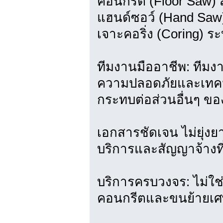
คอนกรีต (Floor Saw) ส
แฮนด์ซอว์ (Hand Saw) 
เจาะคอริ่ง (Coring) 
ทีมงานมืออาชีพ: ทีม
ความปลอดภัยและเทคน
กระทบต่อส่วนอื่นๆ ข
เอกสารชัดเจน ไม่ยุ่ง
บริการและสัญญาจ้างที
บริการครบวงจร: ไม่ใช่
คอนกรีตและขนย้ายเศษ