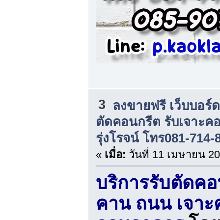
3
ลงขายฟรี เว็บบอร์
ตัดคอนกรีต รับเจาะคอร
รุ่งโรจน์ โทร081-714-
«
เมื่อ:
วันที่ 11 เมษายน 20
บริการรับตัดคอน
คาน ถนน เจาะคอ