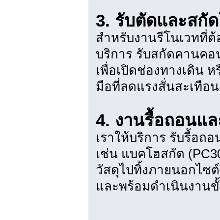
3. รับตัดและสกั
สำหรับงานรีโนเวทที่ต
บริการ รับสกัดคานคอน
เพื่อเปิดช่องทางเดิน หร
มือที่ลดแรงสั่นสะเทือ
4. งานรื้อถอนแ
เราให้บริการ รับรื้อถ
เช่น แบคโฮสกัด (PC
วัสดุไปทิ้งภายนอกไซต
และพร้อมดำเนินงานขั