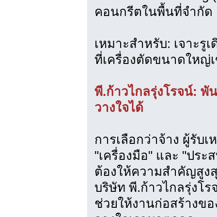
คอนกรีตในพื้นที่จำกัด
เหมาะสำหรับ: เจาะรูเด
ที่เครื่องตัดขนาดใหญ่เข
พี.ก้าวไกลรุ่งโรจน์: 
วางใจได้
การเลือกว่าจ้าง ผู้รับ
"เครื่องมือ" และ "ประส
ต้องให้ความสำคัญสูงส
บริษัท พี.ก้าวไกลรุ่งโร
ช่วยให้งานก่อสร้างของค