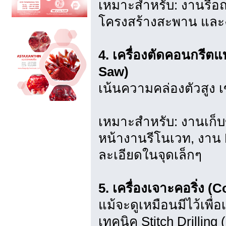
เหมาะสำหรับ: งานรื้
โครงสร้างสะพาน และงาน
4. เครื่องตัดคอนกรีต
Saw)
เน้นความคล่องตัวสูง เข้
เหมาะสำหรับ: งานเก็บ
หน้างานรีโนเวท, งาน 
ละเอียดในจุดเล็กๆ
5. เครื่องเจาะคอริ่ง (C
แม้จะดูเหมือนมีไว้เพื่อ
เทคนิค Stitch Drilling