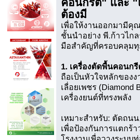
คอนกรีต" และ "เจ
ต้องมี
เพื่อให้งานออกมามีคุณ
ชั้นนำอย่าง พี.ก้าวไกลร
มือสำคัญที่ครอบคลุมทุก
1. เครื่องตัดพื้นคอนก
ถือเป็นหัวใจหลักของงา
เลื่อยเพชร (Diamond 
เครื่องยนต์ที่ทรงพลัง
เหมาะสำหรับ: ตัดถนน,
เพื่อป้องกันการแตกร้
โรงงานเพื่อวางระบบท่อ