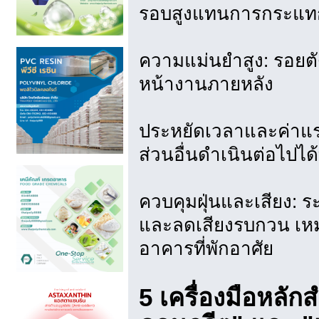
รอบสูงแทนการกระแท
ความแม่นยำสูง: รอยตัด
หน้างานภายหลัง
ประหยัดเวลาและค่าแรง
ส่วนอื่นดำเนินต่อไปได้
ควบคุมฝุ่นและเสียง: ร
และลดเสียงรบกวน เหม
อาคารที่พักอาศัย
5 เครื่องมือหลัก