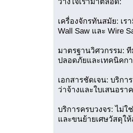
วางใจเรามาตลอด:
เครื่องจักรทันสมัย: เร
Wall Saw และ Wire Sa
มาตรฐานวิศวกรรม: ท
ปลอดภัยและเทคนิคกา
เอกสารชัดเจน: บริการ
ว่าจ้างและใบเสนอราค
บริการครบวงจร: ไม่ใช่
และขนย้ายเศษวัสดุให