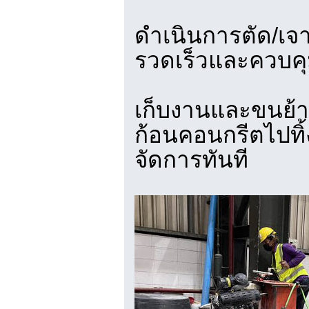
ดำเนินการตัด/เจ
รวดเร็วและควบคุม
เก็บงานและขนย้า
ก้อนคอนกรีตไปทิ้
จัดการทันที