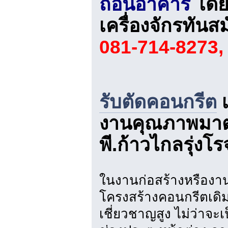
ถอนอาคาร
โดย
เครื่องจักรทันส
081-714-8273,
รับตัดคอนกรีต
เ
งานคุณภาพมาต
พี.ก้าวไกลรุ่งโร
ในงานก่อสร้างหรืองา
โครงสร้างคอนกรีตเดิมถ
เชี่ยวชาญสูง ไม่ว่าจะเ