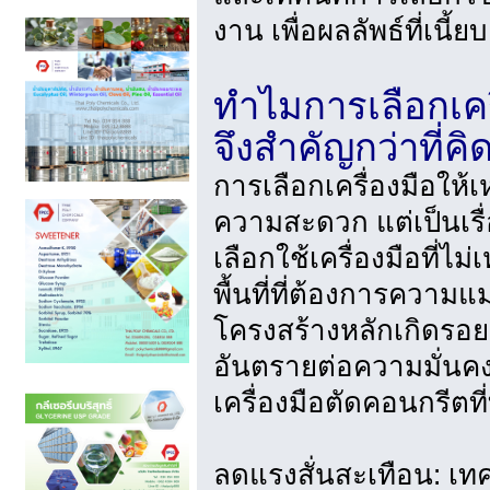
งาน เพื่อผลลัพธ์ที่เนี
ทำไมการเลือกเครื
จึงสำคัญกว่าที่คิ
การเลือกเครื่องมือให้เ
ความสะดวก แต่เป็นเร
เลือกใช้เครื่องมือที่ไ
พื้นที่ที่ต้องการความ
โครงสร้างหลักเกิดรอยร้
อันตรายต่อความมั่น
เครื่องมือตัดคอนกรีตที่ท
ลดแรงสั่นสะเทือน: เท