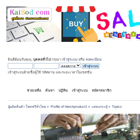
ยินดีต้อนรับคุณ,
บุคคลทั่วไป
กรุณา
เข้าสู่ระบบ
หรือ
ลงทะเบียน
เข้าสู่ระบบด้วยชื่อผู้ใช้ รหัสผ่าน และระยะเวลาในเซสชั่น
หน้าแรก
ช่วยเหลือ
ค้นหา
ปฏิทิน
เข้าสู่ระบบ
สมัครสมาชิก
ผู้ผลิตสินค้า โพสฟรีทั่วไทย
»
Profile of hitechproduct1
»
แสดงกระทู้
»
Topics