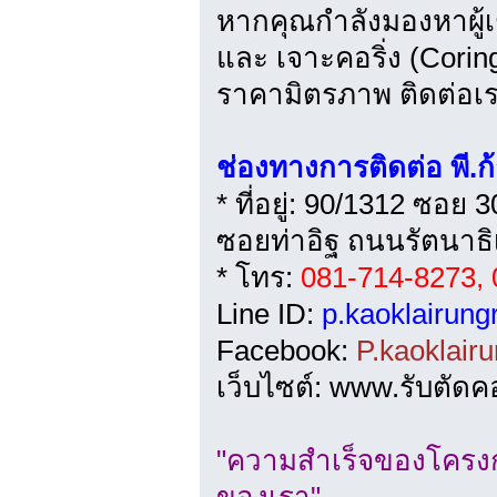
หากคุณกำลังมองหาผู้เ
และ เจาะคอริ่ง (Corin
ราคามิตรภาพ ติดต่อเร
ช่องทางการติดต่อ พี.ก
* ที่อยู่: 90/1312 ซอย 
ซอยท่าอิฐ ถนนรัตนาธิเ
* โทร:
081-714-8273,
Line ID:
p.kaoklairung
Facebook:
P.kaoklairu
เว็บไซต์: www.รับตัดค
"ความสำเร็จของโครง