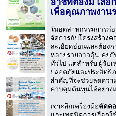
อาชีพต้องมี เลือ
เพื่อคุณภาพงาน
ในอุตสาหกรรมการก่อ
จัดการกับโครงสร้างคอ
ละเอียดอ่อนและต้องกา
หลายรายอาจคุ้นเคยกับ
ทั่วไป แต่สำหรับ ผู้รับ
ปลอดภัยและประสิทธิภ
สำคัญที่จะช่วยลดควา
ควบคุมต้นทุนได้อย่าง
เจาะลึกเครื่องมือ
ตัดคอ
และเทคนิคการเลือกใช้