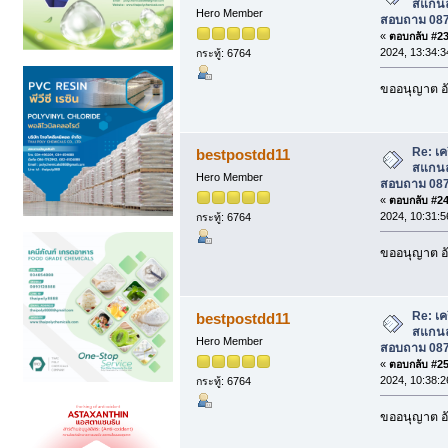
สแกนลา
Hero Member
สอบถาม 087
«
ตอบกลับ #23 
2024, 13:34:3
กระทู้: 6764
ขออนุญาต อั
Re: เคร
bestpostdd11
สแกนลา
Hero Member
สอบถาม 087
«
ตอบกลับ #24 
2024, 10:31:5
กระทู้: 6764
ขออนุญาต อั
Re: เคร
bestpostdd11
สแกนลา
Hero Member
สอบถาม 087
«
ตอบกลับ #25 
2024, 10:38:2
กระทู้: 6764
ขออนุญาต อั