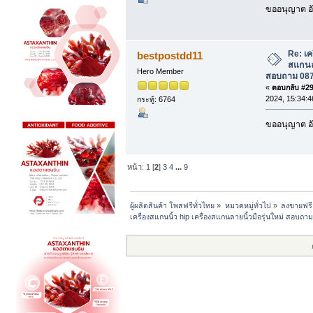
ขออนุญาต อั
Re: เคร
bestpostdd11
สแกนลา
Hero Member
สอบถาม 087
«
ตอบกลับ #29 
2024, 15:34:4
กระทู้: 6764
ขออนุญาต อั
หน้า:
1
[
2
]
3
4
...
9
ผู้ผลิตสินค้า โพสฟรีทั่วไทย
»
หมวดหมู่ทั่วไป
»
ลงขายฟรี
เครื่องสแกนนิ้ว hip เครื่องสแกนลายนิ้วมือรุ่นใหม่ สอบถ