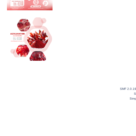
SMF 2.0.1
S
Simp