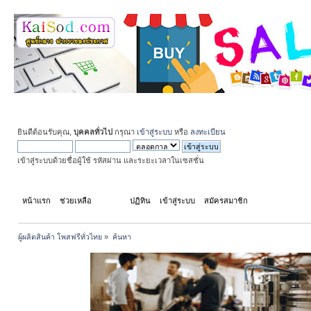
ยินดีต้อนรับคุณ,
บุคคลทั่วไป
กรุณา
เข้าสู่ระบบ
หรือ
ลงทะเบียน
เข้าสู่ระบบด้วยชื่อผู้ใช้ รหัสผ่าน และระยะเวลาในเซสชั่น
หน้าแรก
ช่วยเหลือ
ค้นหา
ปฏิทิน
เข้าสู่ระบบ
สมัครสมาชิก
ผู้ผลิตสินค้า โพสฟรีทั่วไทย
»
ค้นหา