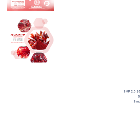
SMF 2.0.1
S
Simp