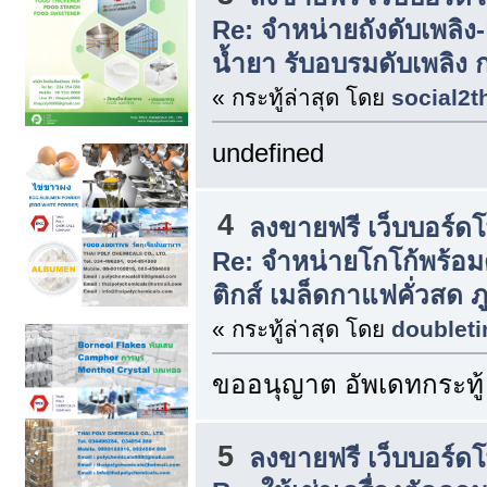
Re: จำหน่ายถังดับเพลิง-
น้ำยา รับอบรมดับเพลิง ก
« กระทู้ล่าสุด โดย
social2t
undefined
4
ลงขายฟรี เว็บบอร์ด
Re: จำหน่ายโกโก้พร้อมดื
ติกส์ เมล็ดกาแฟคั่วสด ภ
« กระทู้ล่าสุด โดย
doublet
ขออนุญาต อัพเดทกระทู้
5
ลงขายฟรี เว็บบอร์ด