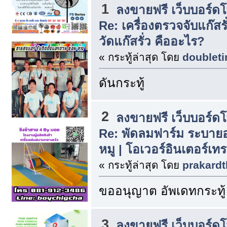
1
ลงขายฟรี เว็บบอร์ด
Re: เครื่องตรวจจับแก๊สรั
วัดแก๊สรั่ว คืออะไร?
« กระทู้ล่าสุด โดย
doublet
ดันกระทู้
2
ลงขายฟรี เว็บบอร์ด
Re: พัดลมฟาร์ม ระบาย
หมู | โอเวอร์อินเตอร์เท
« กระทู้ล่าสุด โดย
prakardt
ขออนุญาต อัพเดทกระทู้
3
ลงขายฟรี เว็บบอร์ด