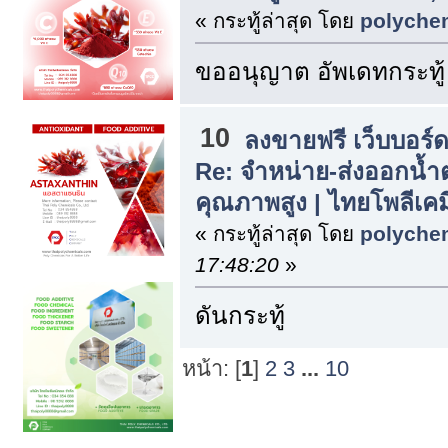
« กระทู้ล่าสุด โดย
polyche
ขออนุญาต อัพเดทกระทู้
10
ลงขายฟรี เว็บบอร์
Re: จำหน่าย-ส่งออกน้
คุณภาพสูง | ไทยโพลีเค
« กระทู้ล่าสุด โดย
polyche
17:48:20
»
ดันกระทู้
หน้า: [
1
]
2
3
...
10