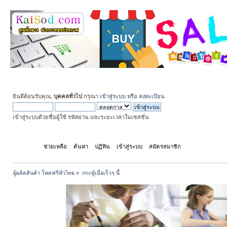
ยินดีต้อนรับคุณ,
บุคคลทั่วไป
กรุณา
เข้าสู่ระบบ
หรือ
ลงทะเบียน
เข้าสู่ระบบด้วยชื่อผู้ใช้ รหัสผ่าน และระยะเวลาในเซสชั่น
หน้าแรก
ช่วยเหลือ
ค้นหา
ปฏิทิน
เข้าสู่ระบบ
สมัครสมาชิก
ผู้ผลิตสินค้า โพสฟรีทั่วไทย
»
กระทู้เมื่อเร็วๆ นี้