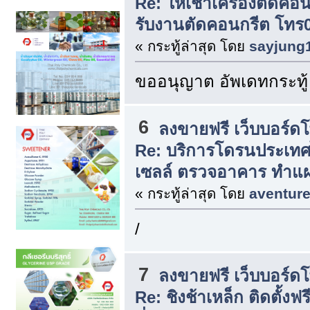
Re: ให้เช่าเครื่องตัดค
รับงานตัดคอนกรีต โทร
« กระทู้ล่าสุด โดย
sayjung
ขออนุญาต อัพเดทกระทู้
6
ลงขายฟรี เว็บบอร์ด
Re: บริการโดรนประเท
เซลล์ ตรวจอาคาร ทำแผ
« กระทู้ล่าสุด โดย
aventur
/
7
ลงขายฟรี เว็บบอร์ด
Re: ชิงช้าเหล็ก ติดตั้งฟ