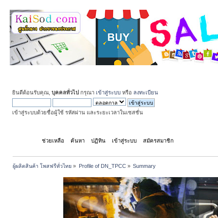
ยินดีต้อนรับคุณ,
บุคคลทั่วไป
กรุณา
เข้าสู่ระบบ
หรือ
ลงทะเบียน
เข้าสู่ระบบด้วยชื่อผู้ใช้ รหัสผ่าน และระยะเวลาในเซสชั่น
หน้าแรก
ช่วยเหลือ
ค้นหา
ปฏิทิน
เข้าสู่ระบบ
สมัครสมาชิก
ผู้ผลิตสินค้า โพสฟรีทั่วไทย
»
Profile of DN_TPCC
»
Summary