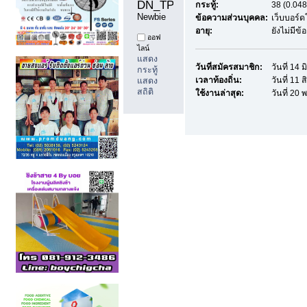
DN_TPCC 
กระทู้:
38 (0.048
Newbie
ข้อความส่วนบุคคล:
เว็บบอร์
อายุ:
ยังไม่มีข
ออฟ
ไลน์
แสดง
วันที่สมัครสมาชิก:
วันที่ 14
กระทู้
เวลาท้องถิ่น:
วันที่ 11
แสดง
สถิติ
ใช้งานล่าสุด:
วันที่ 20