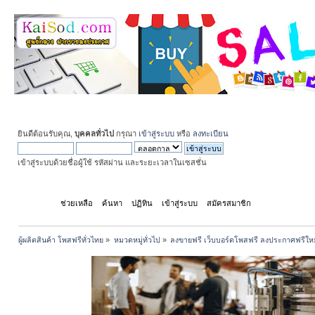
ยินดีต้อนรับคุณ,
บุคคลทั่วไป
กรุณา
เข้าสู่ระบบ
หรือ
ลงทะเบียน
เข้าสู่ระบบด้วยชื่อผู้ใช้ รหัสผ่าน และระยะเวลาในเซสชั่น
หน้าแรก
ช่วยเหลือ
ค้นหา
ปฏิทิน
เข้าสู่ระบบ
สมัครสมาชิก
ผู้ผลิตสินค้า โพสฟรีทั่วไทย
»
หมวดหมู่ทั่วไป
»
ลงขายฟรี เว็บบอร์ดโพสฟรี ลงประกาศฟรีให