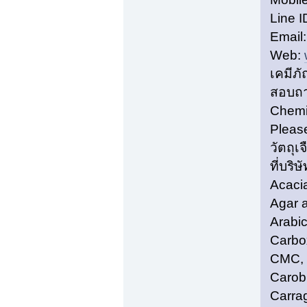
Line I
Email
Web:
เคมีภั
สอบถา
Chemi
Pleas
วัตถุ
ที่บริ
Acacia
Agar a
Arabic
Carbo
CMC, 
Carob
Carra