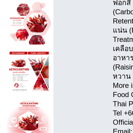
ฟอกสี 
(Carbo
Retent
แน่น (
Treatm
เคลือบ
อาหาร 
(Raisi
หวาน 
More i
Food 
Thai 
Tel +
Offici
Email: