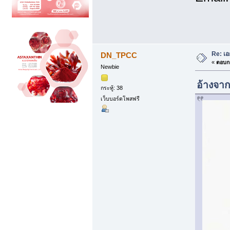
Re: เอ
DN_TPCC
«
ตอบกล
Newbie
อ้างจาก
กระทู้: 38
เว็บบอร์ดโพสฟรี