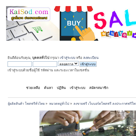
ยินดีต้อนรับคุณ,
บุคคลทั่วไป
กรุณา
เข้าสู่ระบบ
หรือ
ลงทะเบียน
เข้าสู่ระบบด้วยชื่อผู้ใช้ รหัสผ่าน และระยะเวลาในเซสชั่น
หน้าแรก
ช่วยเหลือ
ค้นหา
ปฏิทิน
เข้าสู่ระบบ
สมัครสมาชิก
ผู้ผลิตสินค้า โพสฟรีทั่วไทย
»
หมวดหมู่ทั่วไป
»
ลงขายฟรี เว็บบอร์ดโพสฟรี ลงประกาศฟรีให