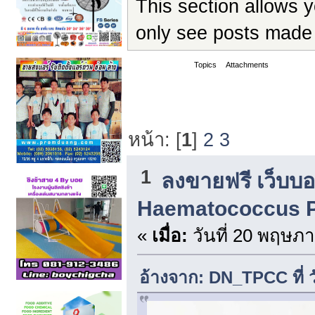
This section allows 
only see posts made 
Messages
Topics
Attachments
Messages - DN_TPCC
หน้า: [
1
]
2
3
1
ลงขายฟรี เว็บบ
Haematococcus P
«
เมื่อ:
วันที่ 20 พฤษภา
อ้างจาก: DN_TPCC ที่ ว