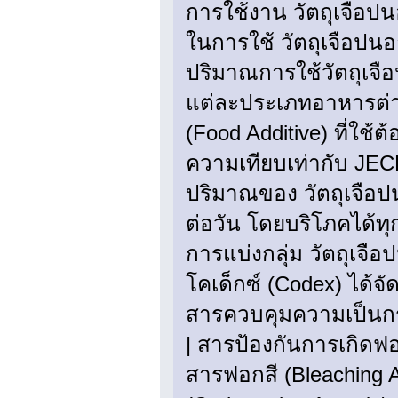
การใช้งาน วัตถุเจือปน
ในการใช้ วัตถุเจือปน
ปริมาณการใช้วัตถุเจื
แต่ละประเภทอาหารต่าง
(Food Additive) ที่ใช
ความเทียบเท่ากับ JECF
ปริมาณของ วัตถุเจือปน
ต่อวัน โดยบริโภคได้ทุ
การแบ่งกลุ่ม วัตถุเจื
โคเด็กซ์ (Codex) ได้จั
สารควบคุมความเป็นกรด 
| สารป้องกันการเกิดฟอ
สารฟอกสี (Bleaching A