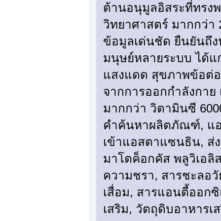
ต้านอนุมูลอิสระที่ทรงพ
วิทยาศาสตร์ มากกว่า 
ข้อมูลเด่นชัด ยืนยัน
มนุษย์หลายระบบ ได้แก่
แสงแดด สุขภาพข้อต่อ
จากการออกกำลังกาย เ
มากกว่า วิตามินซี 6000
คำค้นหาผลิตภัณฑ์, 
เข้าแอสตาแซนธิน, ส
มาโตค็อกคัส พลูวิเอลิ
ความชรา, สารชะลอวัย, 
เสื่อม, สารแอนตี้ออก
เสริม, วัตถุดิบอาหารเ