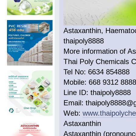
Astaxanthin, Haemat
thaipoly8888
More information of As
Thai Poly Chemicals 
Tel No: 6634 854888
Mobile: 668 9312 888
Line ID: thaipoly8888
Email: thaipoly8888@
Web:
www.thaipolych
Astaxanthin
Astaxanthin (pronounce