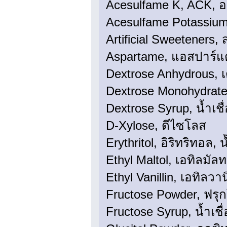
Acesulfame K, ACK, อะ
Acesulfame Potassiu
Artificial Sweetener
Aspartame, แอสปาร์
Dextrose Anhydrous, 
Dextrose Monohydrat
Dextrose Syrup, น้ำเชื
D-Xylose, ดีไซโลส
Erythritol, อิริทริทอล, 
Ethyl Maltol, เอทิลมัล
Ethyl Vanillin, เอทิลวาน
Fructose Powder, ฟรุ
Fructose Syrup, น้ำเช