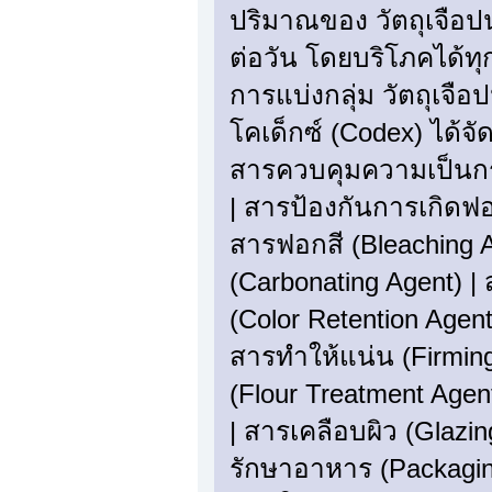
ปริมาณของ วัตถุเจือปน
ต่อวัน โดยบริโภคได้ทุ
การแบ่งกลุ่ม วัตถุเจื
โคเด็กซ์ (Codex) ได้จั
สารควบคุมความเป็นกรด 
| สารป้องกันการเกิดฟอ
สารฟอกสี (Bleaching A
(Carbonating Agent) |
(Color Retention Agent) 
สารทำให้แน่น (Firming
(Flour Treatment Agen
| สารเคลือบผิว (Glazin
รักษาอาหาร (Packaging 