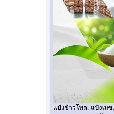
แป้งข้าวโพด, แป้งเมซ