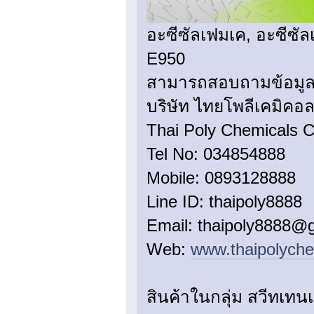
อะซีซัลเฟมเค, อะซีซั
E950
สามารถสอบถามข้อมูลสิน
บริษัท ไทยโพลีเคมิคอล
Thai Poly Chemicals 
Tel No: 034854888
Mobile: 0893128888
Line ID: thaipoly8888
Email: thaipoly8888@
Web:
www.thaipolych
สินค้าในกลุ่ม สวีทเทนเ