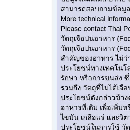
สามารถสอบถามข้อมูลผลิ
More technical informat
Please contact Thai 
วัตถุเจือปนอาหาร (Foo
วัตถุเจือปนอาหาร (Food
สำคัญของอาหาร ไม่ว่า
ประโยชน์ทางเทคโนโลย
รักษา หรือการขนส่ง ซ
รวมถึง วัตถุที่ไม่ได้
ประโยชน์ดังกล่าวข้างต้
อาหารที่เติม เพื่อเพ
ไขมัน เกลือแร่ และวิต
ประโยชน์ในการใช้ วัต