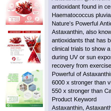
antioxidant found in c
Haematococcus pluviali
Nature's Powerful Antio
Astaxanthin, also know
antioxidants that has 
clinical trials to show
during UV or sun expos
recovery from exercis
Powerful of Astaxanthi
6000 x stronger than 
550 x stronger than Ca
Product Keyword
Astaxanthin, Astaxant