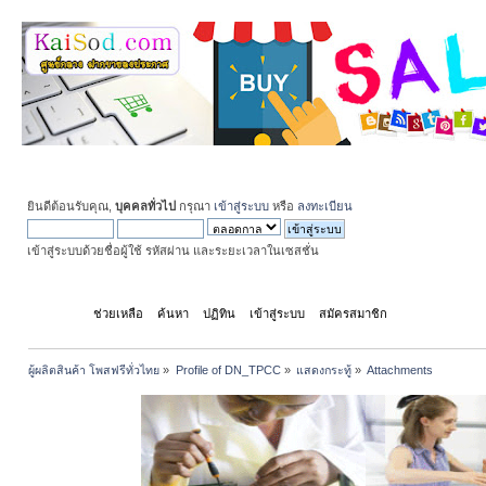
ยินดีต้อนรับคุณ,
บุคคลทั่วไป
กรุณา
เข้าสู่ระบบ
หรือ
ลงทะเบียน
เข้าสู่ระบบด้วยชื่อผู้ใช้ รหัสผ่าน และระยะเวลาในเซสชั่น
หน้าแรก
ช่วยเหลือ
ค้นหา
ปฏิทิน
เข้าสู่ระบบ
สมัครสมาชิก
ผู้ผลิตสินค้า โพสฟรีทั่วไทย
»
Profile of DN_TPCC
»
แสดงกระทู้
»
Attachments