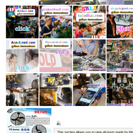
ข้อมูลส่วนตัว
แสดงกระทู้
This section allows you to view all posts made by t